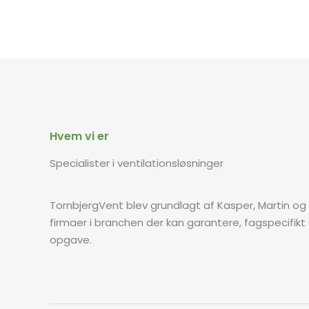
Hvem vi er
Specialister i ventilationsløsninger
TornbjergVent blev grundlagt af Kasper, Martin og 
firmaer i branchen der kan garantere, fagspecifikt 
opgave.