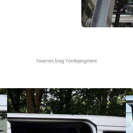
Teamet bag TornbjergVent