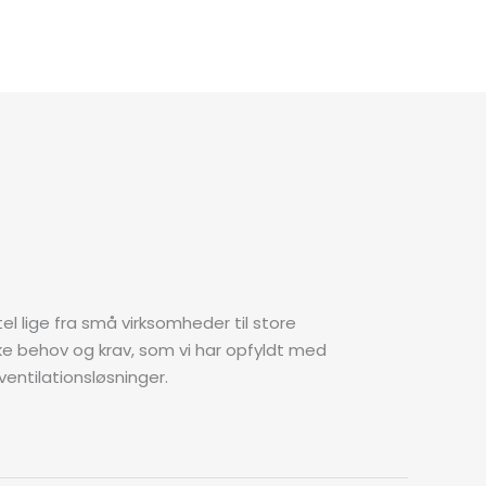
tel lige fra små virksomheder til store
ke behov og krav, som vi har opfyldt med
entilationsløsninger.