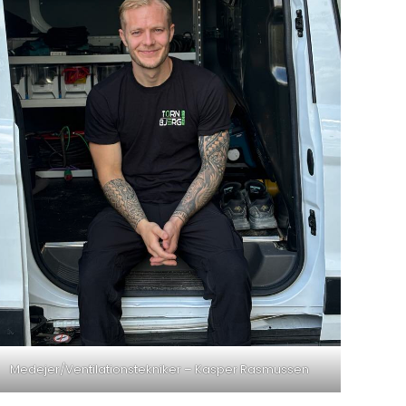
Medejer/Ventilationstekniker – Kasper Rasmussen