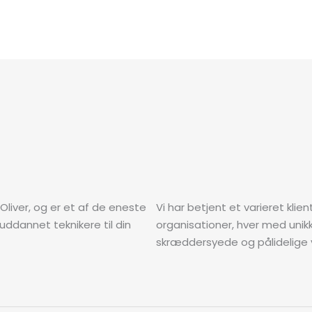
Oliver, og er et af de eneste
Vi har betjent et varieret klien
uddannet teknikere til din
organisationer, hver med unik
skræddersyede og pålidelige v