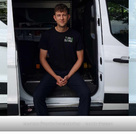
Medejer/Ventilationstekniker – Martin Nielsen