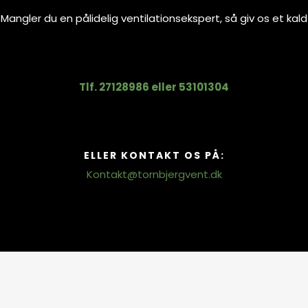
Mangler du en pålidelig ventilationsekspert, så giv os et kald
Tlf. 27128986
eller
53101304
ELLER KONTAKT OS PÅ:
Kontakt@tornbjergvent.dk