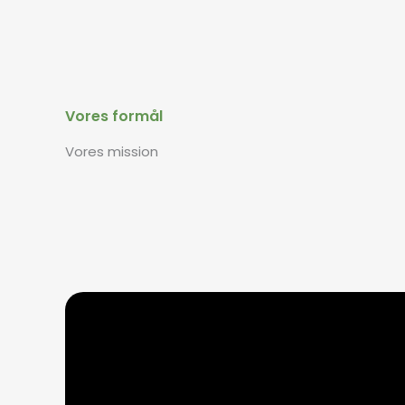
Vores formål
Vores mission