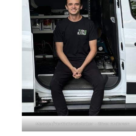
Medejer/Ventilationstekniker – Oliver Andersen